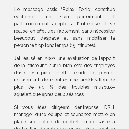
Le massage assis “Relax Tonic“ constitue
également un soin performant et
particulièrement adapté à l’entreprise. Il se
réalise, en effet très facilement, sans nécessiter
beaucoup d’espace et sans mobiliser la
personne trop longtemps (15 minutes).
J’ai réalisé en 2003 une évaluation de l’apport
de la microkiné sur le bien-être des employés
d’une entreprise. Cette étude a permis
notamment de montrer une amélioration de
plus de 50 % des troubles musculo-
squelettique après deux séances.
Si vous êtes dirigeant d’entreprise, DRH,
manager d’une équipe et souhaitez mettre en
place une action de confort ou de santé à
destination de votre personnel, laissez-moi un